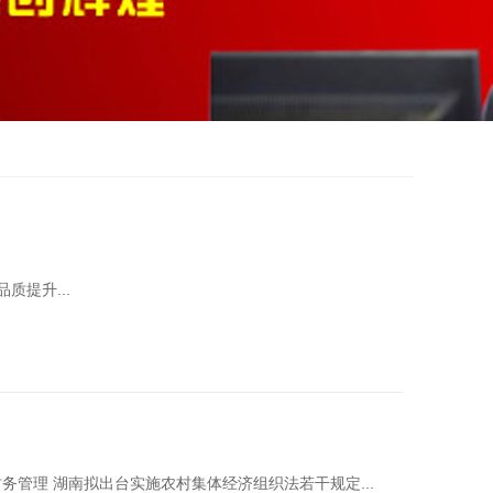
质提升...
管理 湖南拟出台实施农村集体经济组织法若干规定...