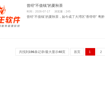
曾经“不值钱”的夏秋茶
时间：2026-07-17
浏览量：245
曾经“不值钱”的夏秋茶，如今成了大湾区“香饽饽” 粤
共找到
196
条记录/最大显示
40
页
首页
1
2