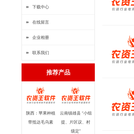
下载中心
在线留言
企业相册
联系我们
推荐产品
陕西：苹果种植
云南镇雄县 “小组
带抵达毛乌素
提、片区议、村
级定”