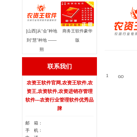
[山西]从“会”种地
商务王软件豪华
到“慧”种地 ——
版
朔
联系我们
农资王软件官网,农资王软件,农
资王,农资软件,农资进销存管理
软件---农资行业管理软件优秀品
牌
邮 箱：
手 机：