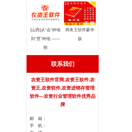
[山西]从“会”种地
商务王软件豪华
到“慧”种地 ——
版
朔
联系我们
农资王软件官网,农资王软件,农
资王,农资软件,农资进销存管理
软件---农资行业管理软件优秀品
牌
邮 箱：
手 机：