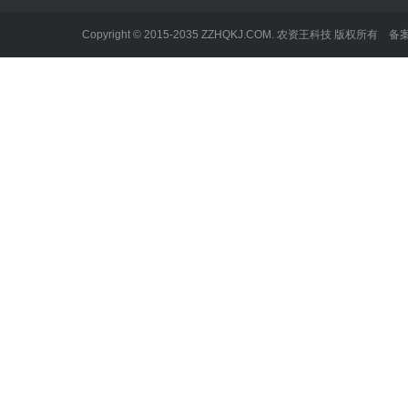
Copyright © 2015-2035 ZZHQKJ.COM. 农资王科技 版权所有 