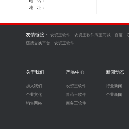
电 话：
地 址：
友情链接：
农资王软件
农资王软件淘宝商城
百度
链接交换平台
农资王软件
关于我们
产品中心
新闻动态
加入我们
农资王软件
行业新闻
企业文化
兽药王软件
企业新闻
销售网络
商务王软件